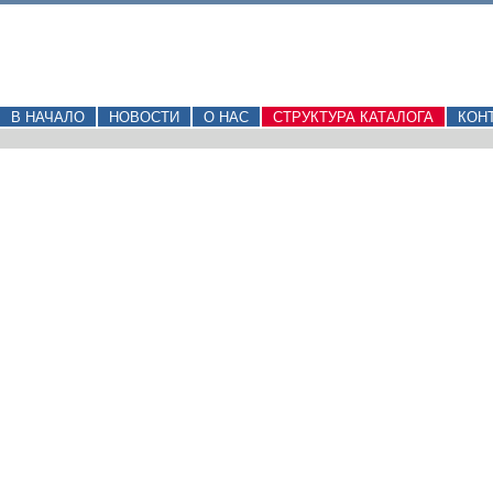
В НАЧАЛО
НОВОСТИ
О НАС
СТРУКТУРА КАТАЛОГА
КОН