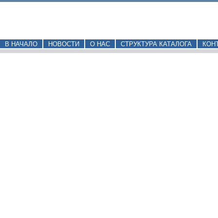
В НАЧАЛО
НОВОСТИ
О НАС
СТРУКТУРА КАТАЛОГА
КОН