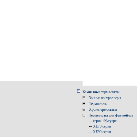
Комнатные термостаты
Зонные контроллеры
Термостаты
Хронотермостаты
Термостаты для фэн-койлов
--
серия «Кугуар»
--
XE70 серия
--
XE90 серия