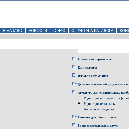
В НАЧАЛО
НОВОСТИ
О НАС
СТРУКТУРА КАТАЛОГА
КОН
Комнатные термостаты
Контроллеры
Низовая автоматика
Дополнительное оборудование для
Арматура для отопительных приб
Радиаторные термостаты (голо
Радиаторные клапаны
Клапаны охлаждения
Решения для тёплого пола
Распределительные модули